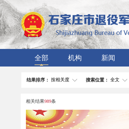
全部
机构
新闻
按相关度
全文
结果排序：
搜索位置：
相关结果
989
条