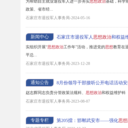
为帮助自主就业退役军人进一步夯实
思想政治
基础，科学
政策、省市经...
石家庄市退役军人事务局-2024-05-16
新闻中心
石家庄市退役军人
思想政治
和权益
实组织开展“
思想政治
工作年”活动，推进党的
思想
教育在
平总...
石家庄市退役军人事务局-2023-12-28
通知公告
8月份领导干部接听公开电话活动安
赵志辉同志负责分管政策法规科、
思想政治
和权益维护科（
石家庄市退役军人事务局-2023-08-07
专题专栏
第205擂：邯郸武安市——强化
思想