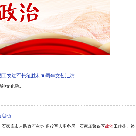
工农红军长征胜利90周年文艺汇演
神文化需...
动启动
、石家庄市人民政府主办 退役军人事务局、石家庄警备区
政治
工作处、裕