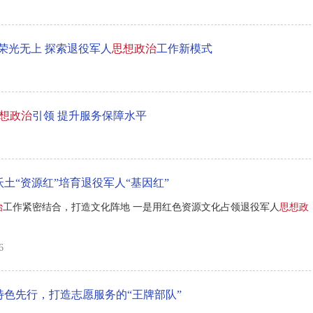
，荣光无上 探索退役军人
思想政治
工作新模式
想政治
引领 提升服务保障水平
土“资源红”培育退役军人“基因红”
治
工作紧密结合，打造文化阵地 一是用红色资源文化占领退役军人
思想政
6
特色先行，打造志愿服务的“王牌部队”