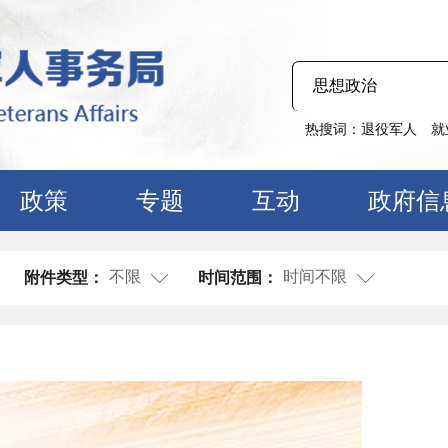
热搜词：
退役军人
就
政策
专题
互动
政府信
不限
时间不限
附件类型：
时间范围：