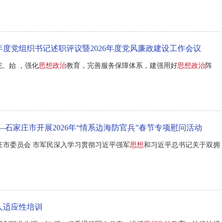
年度党组织书记述职评议暨2026年度党风廉政建设工作会议
舵。始 ，强化
思想政治
教育，完善服务保障体系，建强用好
思想政治
阵
石家庄市开展2026年“情系边海防官兵”春节专项慰问活动
庄市委员会 市军民深入学习贯彻习近平强军
思想
和习近平总书记关于双拥
人适应性培训