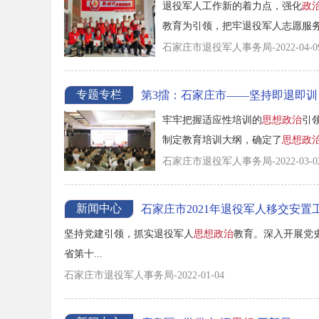
退役军人工作新的着力点，强化
政
教育为引领，把牢退役军人志愿服务的“
石家庄市退役军人事务局-2022-04-0
专题专栏
第3擂：石家庄市——坚持即退即训
牢牢把握适应性培训的
思想政治
引
制定教育培训大纲，确定了
思想政
石家庄市退役军人事务局-2022-03-0
新闻中心
石家庄市2021年退役军人移交安置
坚持党建引领，抓实退役军人
思想政治
教育。深入开展党
省第十...
石家庄市退役军人事务局-2022-01-04