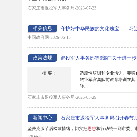
石家庄市退役军人事务局-2026-07-23
相关信息
守护好中华民族的文化瑰宝——习
中国政府网-2026-06-15
政策法规
退役军人事务部等6部门关于进一
摘 要：
适应性培训和专业培训。要强
转业军官离队前教育培训在其
转...
石家庄市退役军人事务局-2026-05-29
新闻中心
石家庄市退役军人事务局召开春节
坚决克服节后松散情绪，切实把
思想
和行动统一到市委、