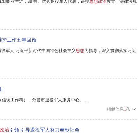
规划职业生涯，加 授、优秀退役军人代表，讲授
思想政治
教育、法律法规
维护工作五年回顾
退役军人 习近平新时代中国特色社会主义
思想
为指导，深入贯彻落实习近
排
信访工作科），分管市退役军人服务中心。...
相似信息
1
条
政治
引领 引导退役军人努力奉献社会