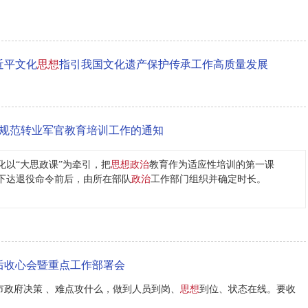
近平文化
思想
指引我国文化遗产保护传承工作高质量发展
步规范转业军官教育培训工作的通知
化以“大思政课”为牵引，把
思想政治
教育作为适应性培训的第一课
下达退役命令前后，由所在部队
政治
工作部门组织并确定时长。
后收心会暨重点工作部署会
市政府决策 、难点攻什么，做到人员到岗、
思想
到位、状态在线。要收