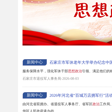
新闻中心
石家庄市军休老年大学举办纪念中国
服务保障水平，强化军休干部
思想政治
引领、满足他们的精
石家庄市退役军人事务局-2026-08-03
新闻中心
2026年河北省“百城万店拥军行”活
由河北省双拥办、省退役军人事务厅、省军区
政治
工作局
华区人民政府承办的...