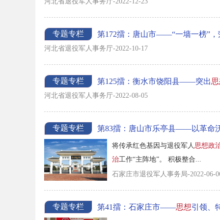
河北省退役军人事务厅-2022-12-23
专题专栏
第172擂：唐山市——“一墙一榜”
河北省退役军人事务厅-2022-10-17
专题专栏
第125擂：衡水市饶阳县——突出
思
河北省退役军人事务厅-2022-08-05
专题专栏
第83擂：唐山市乐亭县——以革命沃
将传承红色基因与退役军人
思想政
治
工作“主阵地”。 积极整合...
石家庄市退役军人事务局-2022-06-0
专题专栏
第41擂：石家庄市——
思想
引领、