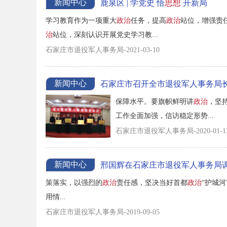
新闻中心
鹿泉区 | 学党史 悟
思想
开新局
学习教育作为一项重大
政治
任务，提高
政治
站位，增强责
治
站位，深刻认识开展党史学习教...
石家庄市退役军人事务局-2021-03-10
新闻中心
石家庄市召开全市退役军人事务局
保障水平。要旗帜鲜明讲
政治
，坚
工作全面加强，信访稳定形势...
石家庄市退役军人事务局-2020-01-1
新闻中心
邢国辉在石家庄市退役军人事务局
策落实，以强烈的
政治
责任感，坚决当好首都
政治
“护城河
用情...
石家庄市退役军人事务局-2019-09-05