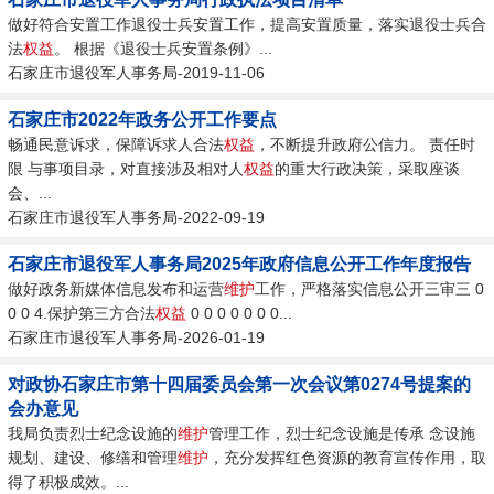
做好符合安置工作退役士兵安置工作，提高安置质量，落实退役士兵合
法
权益
。 根据《退役士兵安置条例》...
石家庄市退役军人事务局-2019-11-06
石家庄市2022年政务公开工作要点
畅通民意诉求，保障诉求人合法
权益
，不断提升政府公信力。 责任时
限 与事项目录，对直接涉及相对人
权益
的重大行政决策，采取座谈
会、...
石家庄市退役军人事务局-2022-09-19
石家庄市退役军人事务局2025年政府信息公开工作年度报告
做好政务新媒体信息发布和运营
维护
工作，严格落实信息公开三审三 0
0 0 4.保护第三方合法
权益
0 0 0 0 0 0 0...
石家庄市退役军人事务局-2026-01-19
对政协石家庄市第十四届委员会第一次会议第0274号提案的
会办意见
我局负责烈士纪念设施的
维护
管理工作，烈士纪念设施是传承 念设施
规划、建设、修缮和管理
维护
，充分发挥红色资源的教育宣传作用，取
得了积极成效。...