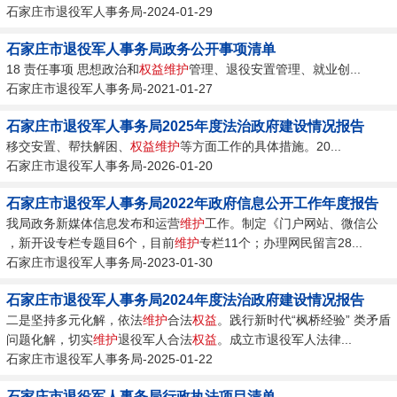
石家庄市退役军人事务局-2024-01-29
石家庄市退役军人事务局政务公开事项清单
18 责任事项 思想政治和
权益维护
管理、退役安置管理、就业创...
石家庄市退役军人事务局-2021-01-27
石家庄市退役军人事务局2025年度法治政府建设情况报告
移交安置、帮扶解困、
权益维护
等方面工作的具体措施。20...
石家庄市退役军人事务局-2026-01-20
石家庄市退役军人事务局2022年政府信息公开工作年度报告
我局政务新媒体信息发布和运营
维护
工作。制定《门户网站、微信公
，新开设专栏专题目6个，目前
维护
专栏11个；办理网民留言28...
石家庄市退役军人事务局-2023-01-30
石家庄市退役军人事务局2024年度法治政府建设情况报告
二是坚持多元化解，依法
维护
合法
权益
。践行新时代“枫桥经验” 类矛盾
问题化解，切实
维护
退役军人合法
权益
。成立市退役军人法律...
石家庄市退役军人事务局-2025-01-22
石家庄市退役军人事务局行政执法项目清单