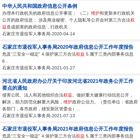
中华人民共和国政府信息公开条例
办理本行政机关的政府信息公开事宜； （二）
维护
和更新本行政机关
公开的政府信息； 涉及商业秘密、个人隐私等公开会对第三方合法
权
益
造成损害的政府信息，行政机关...
石家庄市退役军人事务局-2020-04-14
石家庄市退役军人事务局2020年政府信息公开工作年度报告
危及“三安全一稳定” 4.保护第三方合法
权益
5.属于三类内部事务信息
6...
石家庄市退役军人事务局-2021-01-27
河北省人民政府办公厅关于印发河北省2021年政务公开工作
要点的通知
侵害公民、法人和其他组织合法
权益
。做好重大健康行动信息公开，
解决，助力防范化解重大风险，
维护
政府公信力。（责任单位：省政府
各部门，各市政府，雄安新区管委会）...
石家庄市退役军人事务局-2021-07-13
石家庄市退役军人事务局2021年政府信息公开工作年度报告
危及“三安全一稳定” 4.保护第三方合法
权益
5.属于三类内部事务信息