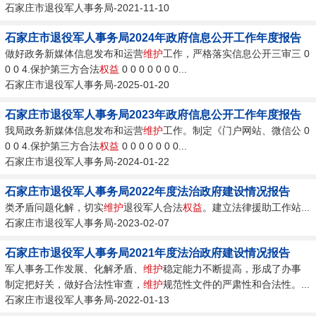
石家庄市退役军人事务局-2021-11-10
石家庄市退役军人事务局2024年政府信息公开工作年度报告
做好政务新媒体信息发布和运营
维护
工作，严格落实信息公开三审三 0
0 0 4.保护第三方合法
权益
0 0 0 0 0 0 0...
石家庄市退役军人事务局-2025-01-20
石家庄市退役军人事务局2023年政府信息公开工作年度报告
我局政务新媒体信息发布和运营
维护
工作。制定《门户网站、微信公 0
0 0 4.保护第三方合法
权益
0 0 0 0 0 0 0...
石家庄市退役军人事务局-2024-01-22
石家庄市退役军人事务局2022年度法治政府建设情况报告
类矛盾问题化解，切实
维护
退役军人合法
权益
。建立法律援助工作站...
石家庄市退役军人事务局-2023-02-07
石家庄市退役军人事务局2021年度法治政府建设情况报告
军人事务工作发展、化解矛盾、
维护
稳定能力不断提高，形成了办事
制定把好关，做好合法性审查，
维护
规范性文件的严肃性和合法性。...
石家庄市退役军人事务局-2022-01-13