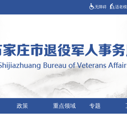
无障碍
适老模