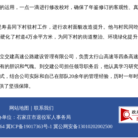
的运用，一点一滴进行修改校对，确保了年鉴修订的客观性、
到灵寿县同下村驻村工作，进行农村面貌改造提升。他与村民同吃
组织硬化了村道4万余平方米，为同下村的街道整治、环境绿化提
定成立交建高速公路建设管理有限公司，负责太行山高速等四条高
有的胆识和气魄。到交建公司担任领导职务后，他认真学习研
式，结合公司实际和自己在部队20余年的管理经验，历时一年
供了坚强保障。