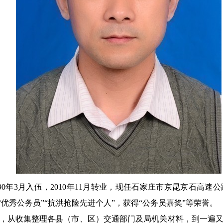
990年3月入伍，2010年11月转业，现任石家庄市京昆京石
优秀公务员”“抗洪抢险先进个人”，获得“公务员嘉奖”等荣誉。
期间，从收集整理各县（市、区）交通部门及局机关材料，到一遍