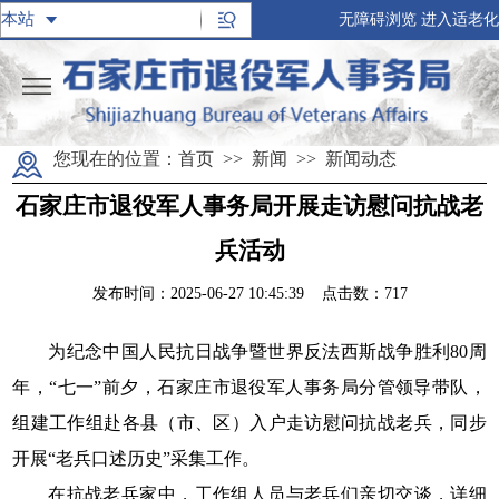
无障碍浏览
进入适老化
您现在的位置：
首页
>>
新闻
>>
新闻动态
石家庄市退役军人事务局开展走访慰问抗战老
兵活动
发布时间：2025-06-27 10:45:39 点击数：
717
为纪念中国人民抗日战争暨世界反法西斯战争胜利80周
年，“七一”前夕，石家庄市退役军人事务局分管领导带队，
组建工作组赴各县（市、区）入户走访慰问抗战老兵，同步
开展“老兵口述历史”采集工作。
在抗战老兵家中，工作组人员与老兵们亲切交谈，详细