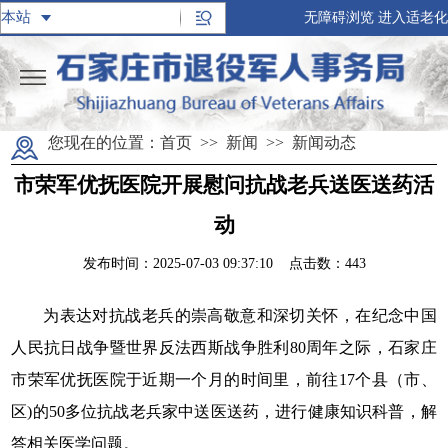
无障碍浏览
进入适老化
您现在的位置：
首页
>>
新闻
>>
新闻动态
市荣军优抚医院开展慰问抗战老兵送医送药活
动
发布时间：2025-07-03 09:37:10 点击数：
443
为表达对抗战老兵的崇高敬意和深切关怀，在纪念中国
人民抗日战争暨世界反法西斯战争胜利80周年之际，石家庄
市荣军优抚医院于近期一个月的时间里，前往17个县（市、
区)的50多位抗战老兵家中送医送药，进行健康知识科普，解
答相关医学问题。