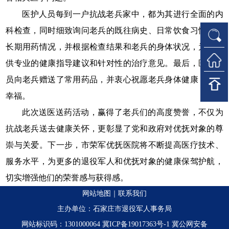
医护人员每到一户抗战老兵家中，都为其进行全面的内
科检查，同时细致询问老兵的既往病史、日常饮食习惯以及
长期用药情况，并根据检查结果和老兵的身体状况，为其提
供专业的健康指导建议和针对性的治疗意见。最后，医护人
员向老兵赠送了常用药品，并衷心祝愿老兵身体健康，生活
幸福。
此次送医送药活动，赢得了老兵们的高度赞誉，不仅为
抗战老兵送去健康关怀，更彰显了党和政府对优抚对象的尊
崇与关爱。下一步，市荣军优抚医院将不断提高医疗技术、
服务水平，为更多的退役军人和优抚对象的健康保驾护航，
切实增强他们的荣誉感与获得感。
网站地图
｜
联系我们
主办单位：石家庄市退役军人事务局
网站标识码：1301000064
冀ICP备19017363号-1
冀公网安备