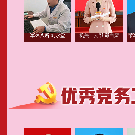
军休八所 刘永堂
机关二支部 郑白露
荣