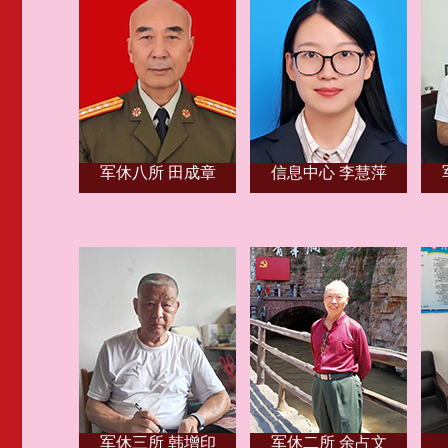
军休八所 田成章
信息中心 李慧萍
军休三所 韩增印
军休二所 余占文