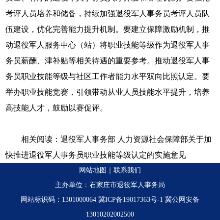
考评人员培养和储备，持续加强退役军人事务员考评人员队
伍建设，优化完善能力提升机制。要建立保障激励机制，推
动退役军人服务中心（站）将职业技能等级作为退役军人事
务员薪酬、津补贴等相关待遇的重要参考。推动退役军人事
务员职业技能等级与社区工作者能力水平双向比照认定。要
举办职业技能竞赛，引领带动从业人员技能水平提升，培养
高技能人才，鼓励以赛促评。
相关阅读：
退役军人事务部 人力资源社会保障部关于加
快推进退役军人事务员职业技能等级认定的实施意见
网站地图
｜
联系我们
主办单位：石家庄市退役军人事务局
网站标识码：1301000064
冀ICP备19017363号-1
冀公网安备
13010202002500