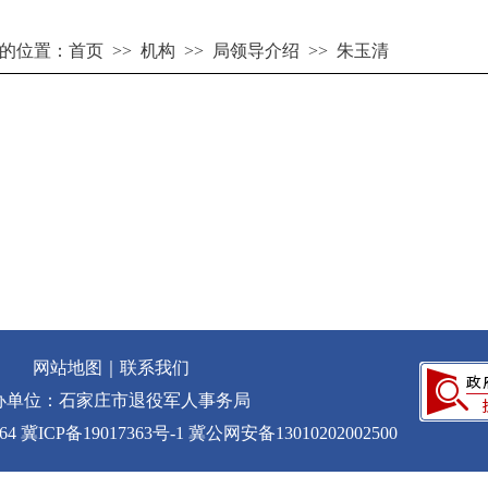
的位置：
首页
>>
机构
>>
局领导介绍
>>
朱玉清