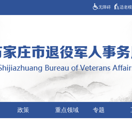
无障碍
适老模