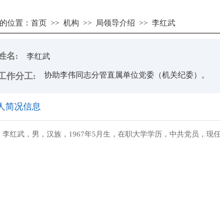
的位置：
首页
>>
机构
>>
局领导介绍
>>
李红武
姓名:
李红武
协助李伟同志分管直属单位党委（机关纪委）。
工作分工:
人简况信息
李红武，男，汉族，1967年5月生，在职大学学历，中共党员，现