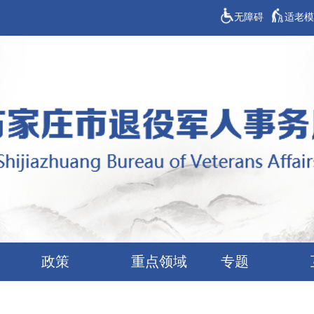
无障碍
适老模