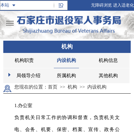
无障碍浏览
进入适老化
机构
机构职责
内设机构
机构信息
局领导介绍
所属机构
其他机构
您现在的位置：
首页
>>
机构
>>
内设机构
1.办公室
负责机关日常工作的协调和督查，负责机关文
电、会务、机要、保密、档案、宣传、政务公