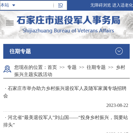
无障碍浏览
进入适老化
往期专题
您现在的位置：
首页
>>
专题
>>
往期专题
>>
乡村
振兴主题实践活动
·
石家庄市举办助力乡村振兴退役军人及随军家属专场招聘
会
2023-08-22
·
河北省“最美退役军人”刘山国——“投身乡村振兴，我要站
排头”