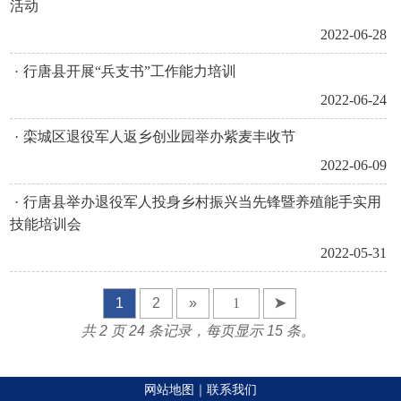
活动
2022-06-28
·
行唐县开展“兵支书”工作能力培训
2022-06-24
·
栾城区退役军人返乡创业园举办紫麦丰收节
2022-06-09
·
行唐县举办退役军人投身乡村振兴当先锋暨养殖能手实用
技能培训会
2022-05-31
1
2
»
➤
共 2 页 24 条记录，每页显示 15 条。
网站地图
｜
联系我们