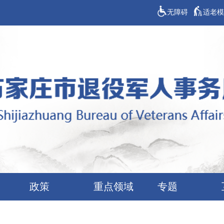
无障碍
适老模