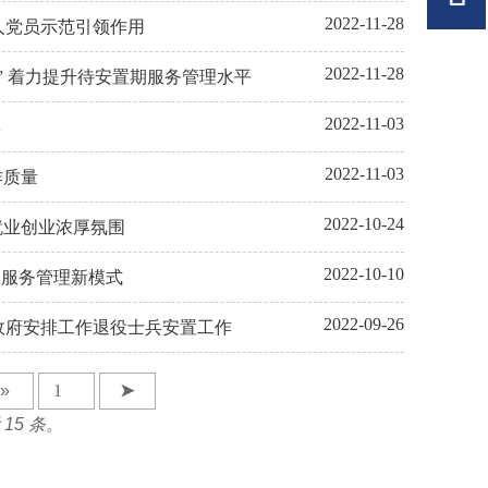
2022-11-28
军人党员示范引领作用
2022-11-28
意” 着力提升待安置期服务管理水平
2022-11-03
牌
2022-11-03
作质量
2022-10-24
就业创业浓厚氛围
2022-10-10
部服务管理新模式
2022-09-26
好政府安排工作退役士兵安置工作
»
➤
 15 条。