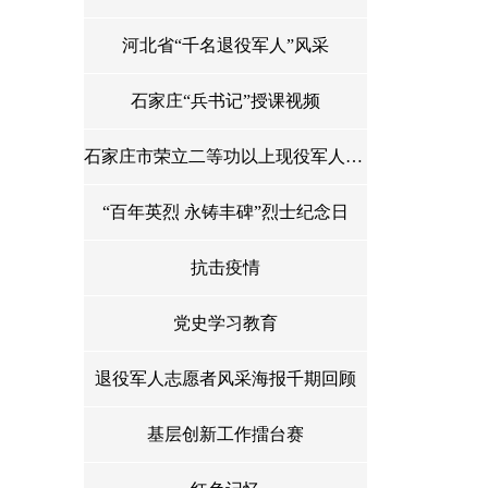
河北省“千名退役军人”风采
石家庄“兵书记”授课视频
石家庄市荣立二等功以上现役军人光荣榜
“百年英烈 永铸丰碑”烈士纪念日
抗击疫情
党史学习教育
退役军人志愿者风采海报千期回顾
基层创新工作擂台赛