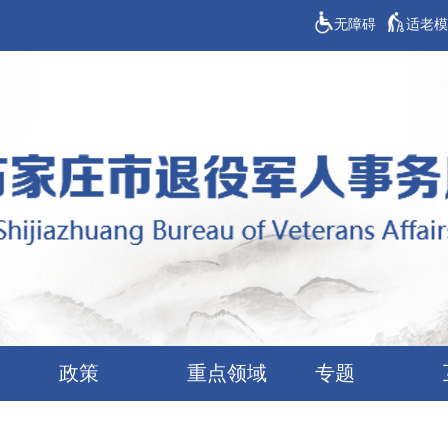
无障碍
适老模