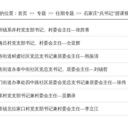
的位置：
首页
>>
专题
>>
往期专题
>>
石家庄“兵书记”授课
州镇系井村党支部书记、村委会主任—张胜青
梅吕村党支部书记、村委会主任—仝亚辉
寿街道鲜虞社区党总支书记兼居委会主任—韩振清
焦街道永泰中街社区党总支书记、居委会主任—刘锡哲
门街道办事处四中路社区居委会党总支书记兼居委会主任—张伟
寨村党支部书记兼村委会主任—贡鹏录
里镇北位家口村党支部书记兼村委会主任—李立江